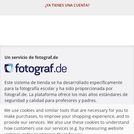
¿YA TIENES UNA CUENTA?
Un servicio de fotograf.de
Este sistema de tienda se ha desarrollado específicamente
para la fotografía escolar y ha sido proporcionada por
fotograf.de. La plataforma ofrece los más altos estándares de
seguridad y calidad para profesores y padres.
We use cookies and similar tools that are necessary for you to
make purchases, to improve your shopping experience, and to
Inicio
|
Imprimir
|
Términos y Condiciones
|
Sitio Web por
provide our services. We also use these cookies to understand
fotograf.de
|
how customers use our services (e.g. by measuring website